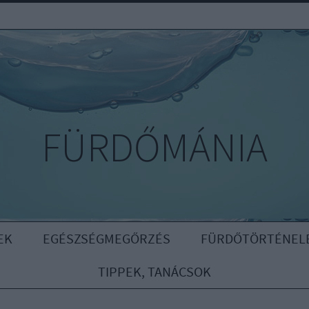
FÜRDŐMÁNIA
EK
EGÉSZSÉGMEGŐRZÉS
FÜRDŐTÖRTÉNEL
TIPPEK, TANÁCSOK