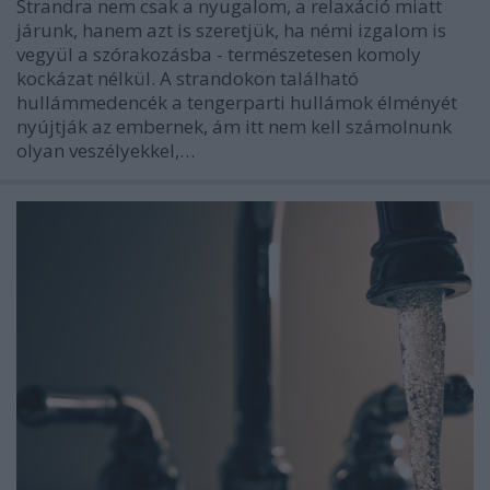
Strandra nem csak a nyugalom, a relaxáció miatt
járunk, hanem azt is szeretjük, ha némi izgalom is
vegyül a szórakozásba - természetesen komoly
kockázat nélkül. A strandokon található
hullámmedencék a tengerparti hullámok élményét
nyújtják az embernek, ám itt nem kell számolnunk
olyan veszélyekkel,…