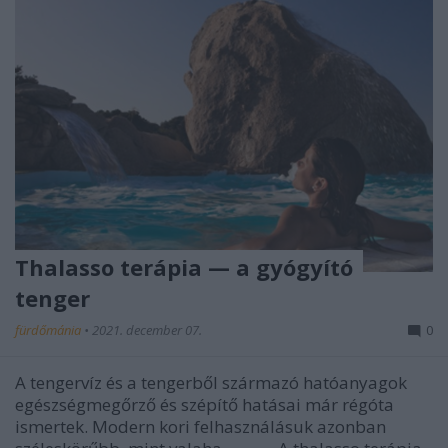
Thalasso terápia — a gyógyító
tenger
fürdőmánia
•
2021. december 07.
0
A tengervíz és a tengerből származó hatóanyagok
egészségmegőrző és szépítő hatásai már régóta
ismertek. Modern kori felhasználásuk azonban