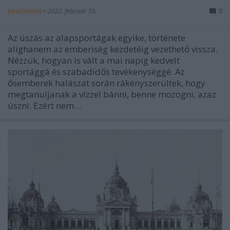
fürdőmánia
•
2022. február 16.
0
Az úszás az alapsportágak egyike, története
alighanem az emberiség kezdetéig vezethető vissza.
Nézzük, hogyan is vált a mai napig kedvelt
sportággá és szabadidős tevékenységgé. Az
ősemberek halászat során rákényszerültek, hogy
megtanuljanak a vízzel bánni, benne mozogni, azaz
úszni. Ezért nem…