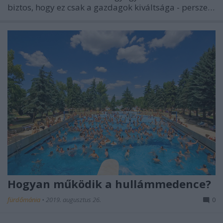
biztos, hogy ez csak a gazdagok kiváltsága - persze…
Hogyan működik a hullámmedence?
fürdőmánia
•
2019. augusztus 26.
0