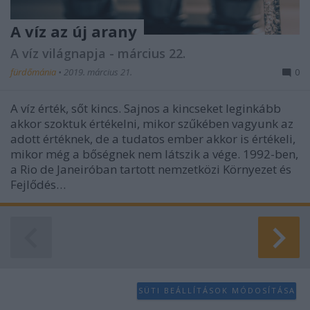
A víz az új arany
A víz világnapja - március 22.
fürdőmánia
•
2019. március 21.
0
A víz érték, sőt kincs. Sajnos a kincseket leginkább
akkor szoktuk értékelni, mikor szűkében vagyunk az
adott értéknek, de a tudatos ember akkor is értékeli,
mikor még a bőségnek nem látszik a vége. 1992-ben,
a Rio de Janeiróban tartott nemzetközi Környezet és
Fejlődés…
SÜTI BEÁLLÍTÁSOK MÓDOSÍTÁSA