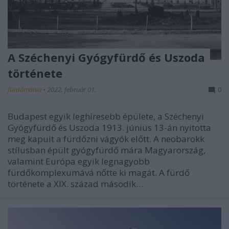
A Széchenyi Gyógyfürdő és Uszoda
története
fürdőmánia
•
2022. február 01.
0
Budapest egyik leghíresebb épülete, a Széchenyi
Gyógyfürdő és Uszoda 1913. június 13-án nyitotta
meg kapuit a fürdőzni vágyók előtt. A neobarokk
stílusban épült gyógyfürdő mára Magyarország,
valamint Európa egyik legnagyobb
fürdőkomplexumává nőtte ki magát. A fürdő
története a XIX. század második…