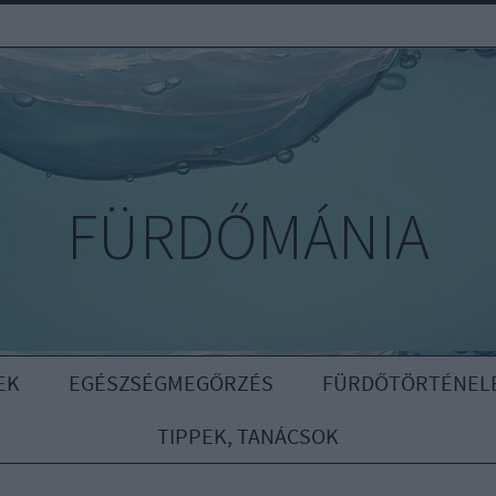
FÜRDŐMÁNIA
EK
EGÉSZSÉGMEGŐRZÉS
FÜRDŐTÖRTÉNEL
TIPPEK, TANÁCSOK