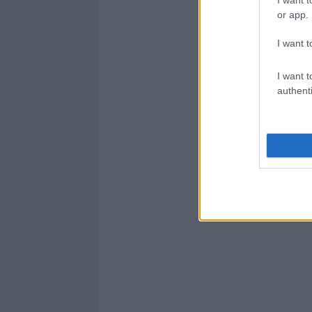
or app.
I want t
I want t
authenti