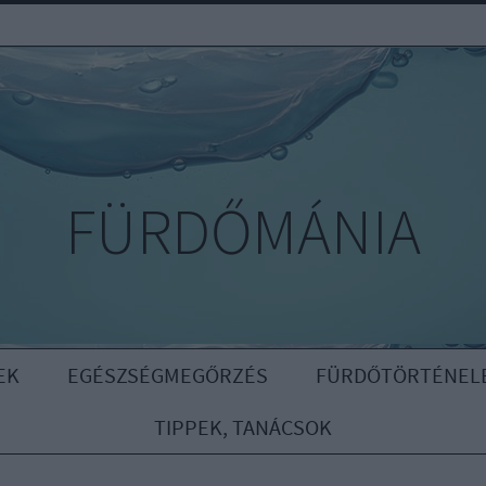
FÜRDŐMÁNIA
EK
EGÉSZSÉGMEGŐRZÉS
FÜRDŐTÖRTÉNEL
TIPPEK, TANÁCSOK