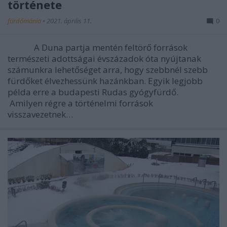
története
fürdőmánia
•
2021. április 11.
0
A Duna partja mentén feltörő források
természeti adottságai évszázadok óta nyújtanak
számunkra lehetőséget arra, hogy szebbnél szebb
fürdőket élvezhessünk hazánkban. Egyik legjobb
példa erre a budapesti Rudas gyógyfürdő.
Amilyen régre a történelmi források
visszavezetnek…