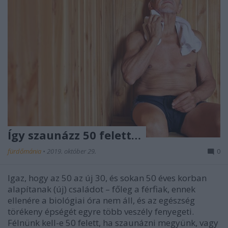
Így szaunázz 50 felett…
fürdőmánia
•
2019. október 29.
0
Igaz, hogy az 50 az új 30, és sokan 50 éves korban
alapítanak (új) családot – főleg a férfiak, ennek
ellenére a biológiai óra nem áll, és az egészség
törékeny épségét egyre több veszély fenyegeti.
Félnünk kell-e 50 felett, ha szaunázni megyünk, vagy