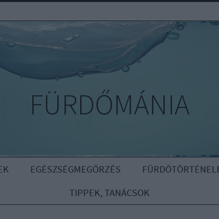
FÜRDŐMÁNIA
EK
EGÉSZSÉGMEGŐRZÉS
FÜRDŐTÖRTÉNEL
TIPPEK, TANÁCSOK