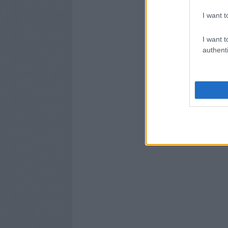
I want t
I want t
authenti