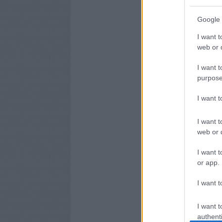
Google 
I want t
web or d
I want t
purpose
I want 
I want t
web or d
I want t
or app.
I want t
I want t
authenti