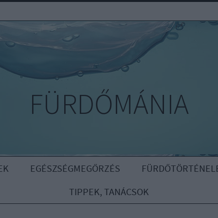
FÜRDŐMÁNIA
EK
EGÉSZSÉGMEGŐRZÉS
FÜRDŐTÖRTÉNEL
TIPPEK, TANÁCSOK