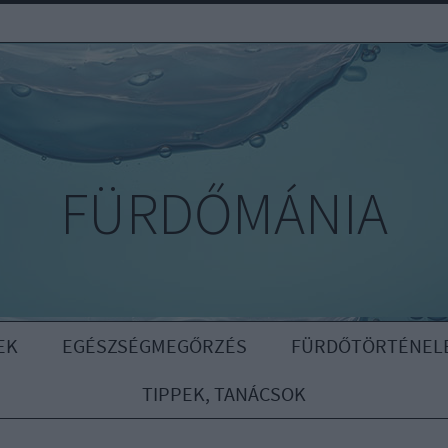
FÜRDŐMÁNIA
EK
EGÉSZSÉGMEGŐRZÉS
FÜRDŐTÖRTÉNEL
TIPPEK, TANÁCSOK