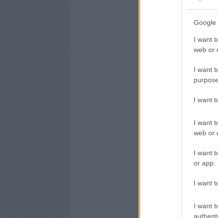
Google 
I want t
web or d
I want t
purpose
I want 
I want t
web or d
I want t
or app.
I want t
I want t
authenti