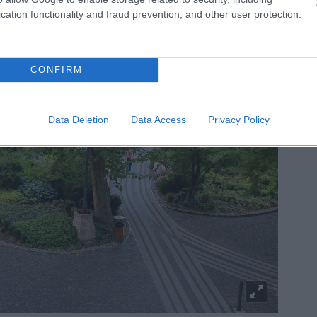
cation functionality and fraud prevention, and other user protection.
CONFIRM
Data Deletion
Data Access
Privacy Policy