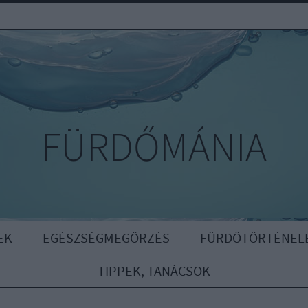
FÜRDŐMÁNIA
EK
EGÉSZSÉGMEGŐRZÉS
FÜRDŐTÖRTÉNEL
TIPPEK, TANÁCSOK