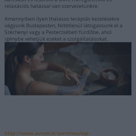
relaxációs hatással van szervezetünkre.
Amennyiben ilyen thalasso terápiás kezelésekre
vágyunk Budapesten, feltétlenül látogassunk el a
Széchenyi vagy a Pesterzsébeti fürdőbe, ahol
igénybe vehetjük ezeket a szolgáltatásokat.
http://www.avrvm.it/avrvmeu/wp-