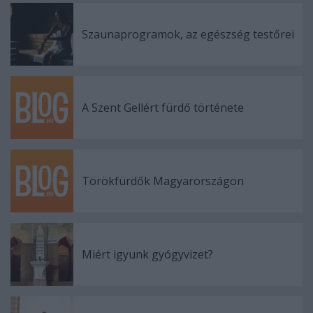
Szaunaprogramok, az egészség testőrei
A Szent Gellért fürdő története
Törökfürdők Magyarországon
Miért igyunk gyógyvizet?