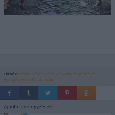
Címkék:
történet
érdekesség
víz
vízisport
termálvíz
gyógyvíz
Afrika
Dél-Amerika
Ajánlott bejegyzések: