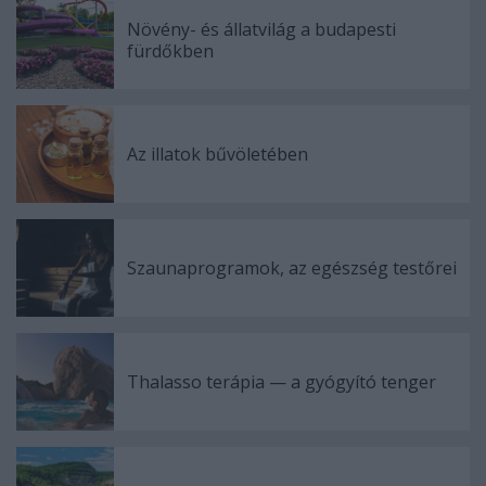
Növény- és állatvilág a budapesti
fürdőkben
Az illatok bűvöletében
Szaunaprogramok, az egészség testőrei
Thalasso terápia — a gyógyító tenger